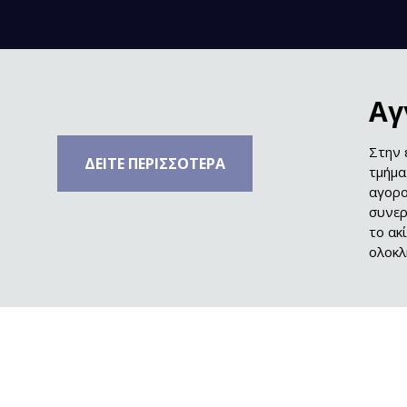
Αγ
Στην 
ΔΕΙΤΕ ΠΕΡΙΣΣΟΤΕΡΑ
τμήμα
αγορο
συνερ
το ακ
ολοκλ