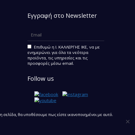
Εγγραφή στο Newsletter
Επιθυμώ η I. KAΛΛΕΡΓΗΣ ΙΚΕ, να με
ενημερώνει για όλα τα νεότερα
προϊόντα, τις υπηρεσίες και τις
προσφορές μέσω email.
Follow us
η σελίδα, θα υποθέσουμε πως είστε ικανοποιημένοι με αυτό.
gn, Development & SEO Optimized by