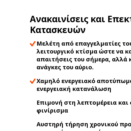
Ανακαινίσεις και Επεκ
Κατασκευών
Μελέτη από επαγγελματίες του
λειτουργικό κτίσμα ώστε να κ
απαιτήσεις του σήμερα, αλλά 
ανάγκες του αύριο.
Χαμηλό ενεργειακό αποτύπωμ
ενεργειακή κατανάλωση
Επιμονή στη λεπτομέρεια και 
φινίρισμα
Αυστηρή τήρηση χρονικού πρ