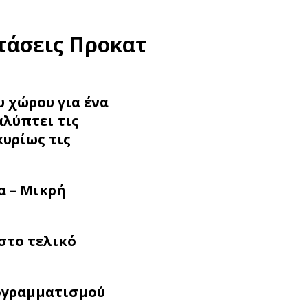
τάσεις Προκατ
 χώρου για ένα
αλύπτει τις
κυρίως τις
α – Μικρή
στο τελικό
ογραμματισμού