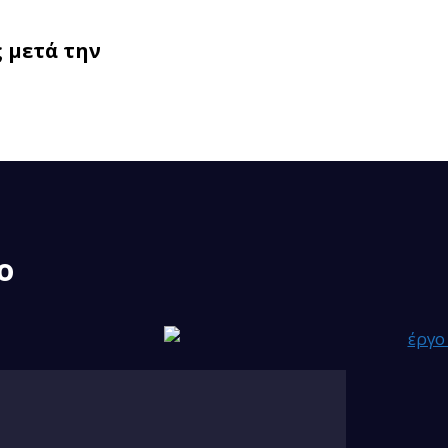
 μετά την
το