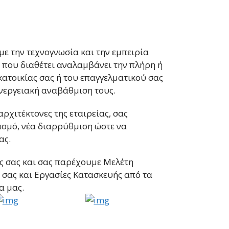
SEARCH
ε την τεχνογνωσία και την εμπειρία
 που διαθέτει αναλαμβάνει την πλήρη ή
κατοικίας σας ή του επαγγελματικού σας
ενεργειακή αναβάθμιση τους.
αρχιτέκτονες της εταιρείας, σας
ασμό, νέα διαρρύθμιση ώστε να
ας.
ες σας και σας παρέχουμε Μελέτη
σας και Εργασίες Κατασκευής από τα
α μας.