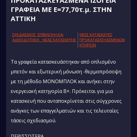
ΠΡΟΚΑΤΑΣΚΕΥΑΣΜΕΝΑ ΙΣΟΓΕΙΑ
ΓΡΑΦΕΙΑ ΜΕ Ε=77,70τ.μ. ΣΤΗΝ
ΑΤΤΙΚΗ
ΣΧΕΔΙΑΣΜΟΣ, ΕΠΙΒΛΕΨΗ ΚΑΙ
NΕΕΣ ΚΑΤΑΣΚΕΥΕΣ
AΔΕΙΟΔΟΤΗΣΗ ΝΕΑΣ ΚΑΤΑΣΚΕΥΗΣ
ΠΡΟΚΑΤΑΣΚΕΥΑΣΜΕΝΩΝ
ΚΤΗΡΙΩΝ
Τα γραφεία κατασκευάστηκαν από οπλισμένο
μπετόν και εξωτερική μόνωση -θερμοπρόσοψη
με τη μέθοδο ΜΟΝΟΜΠΛΟΚ και ανήκει στην
ενεργειακή κατηγορία Β+. Πρόκειται για μια
κατασκευή που ανταποκρίνεται στις σύγχρονες
ανάγκες των επαγγελματιών και τις τελευταίες
τάσεις σχεδιασμού.
ΠΕΡΙΣΣΟΤΕΡΑ