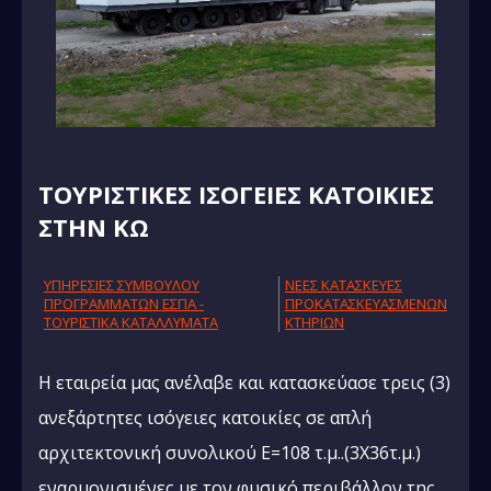
ΤΟΥΡΙΣΤΙΚΕΣ ΙΣΟΓΕΙΕΣ ΚΑΤΟΙΚΙΕΣ
ΣΤΗΝ ΚΩ
ΥΠΗΡΕΣΙΕΣ ΣΥΜΒΟΥΛΟΥ
NΕΕΣ ΚΑΤΑΣΚΕΥΕΣ
ΠΡΟΓΡΑΜΜΑΤΩΝ ΕΣΠΑ -
ΠΡΟΚΑΤΑΣΚΕΥΑΣΜΕΝΩΝ
ΤΟΥΡΙΣΤΙΚΑ ΚΑΤΑΛΛΥΜΑΤΑ
ΚΤΗΡΙΩΝ
Η εταιρεία μας ανέλαβε και κατασκεύασε τρεις (3)
ανεξάρτητες ισόγειες κατοικίες σε απλή
αρχιτεκτονική συνολικού Ε=108 τ.μ..(3Χ36τ.μ.)
εναρμονισμένες με τον φυσικό περιβάλλον της