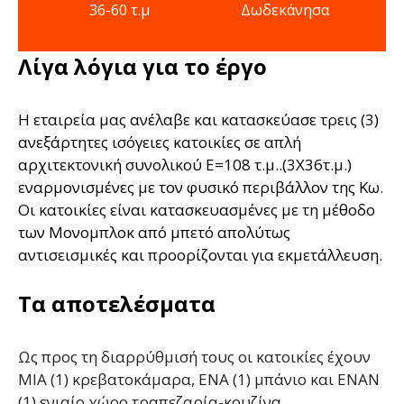
36-60 τ.μ
Δωδεκάνησα
Λίγα λόγια για το έργο
Η εταιρεία μας ανέλαβε και κατασκεύασε τρεις (3)
ανεξάρτητες ισόγειες κατοικίες σε απλή
αρχιτεκτονική συνολικού Ε=108 τ.μ..(3Χ36τ.μ.)
εναρμονισμένες με τον φυσικό περιβάλλον της Κω.
Οι κατοικίες είναι κατασκευασμένες με τη μέθοδο
των Μονομπλοκ από μπετό απολύτως
αντισεισμικές και προορίζονται για εκμετάλλευση.
Τα αποτελέσματα
Ως προς τη διαρρύθμισή τους οι κατοικίες έχουν
ΜΙΑ (1) κρεβατοκάμαρα, ΕΝΑ (1) μπάνιο και ΕΝΑΝ
(1) ενιαίο χώρο τραπεζαρία-κουζίνα.