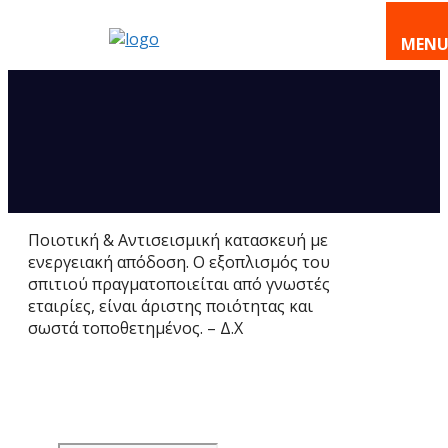
Μετάβαση
σε
MEN
περιεχόμενο
Ποιοτική & Αντισεισμική κατασκευή με
ενεργειακή απόδοση. Ο εξοπλισμός του
σπιτιού πραγματοποιείται από γνωστές
εταιρίες, είναι άριστης ποιότητας και
σωστά τοποθετημένος. – Δ.Χ
Αναζήτηση